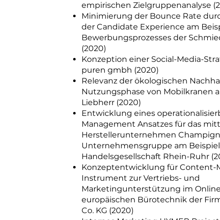
empirischen Zielgruppenanalyse (
​Minimierung der Bounce Rate dur
der Candidate Experience am Beisp
Bewerbungsprozesses der Schmi
(2020)
Konzeption einer Social-Media-Strat
puren gmbh (2020)
Relevanz der ökologischen Nachhalt
Nutzungsphase von Mobilkranen a
Liebherr (2020)
Entwicklung eines operationalisie
Management Ansatzes für das mitt
Herstellerunternehmen Champign
Unternehmensgruppe am Beispiel
Handelsgesellschaft Rhein-Ruhr (2
Konzeptentwicklung für Content-M
Instrument zur Vertriebs- und
Marketingunterstützung im Online
europäischen Bürotechnik der Fi
Co. KG (2020)