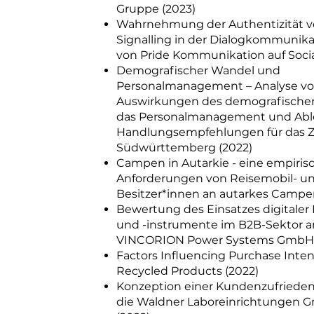
Gruppe (2023)
Wahrnehmung der Authentizität v
Signalling in der Dialogkommunika
von Pride Kommunikation auf Socia
Demografischer Wandel und
Personalmanagement – Analyse v
Auswirkungen des demografische
das Personalmanagement und Abl
Handlungsempfehlungen für das Z
Südwürttemberg (2022)
Campen in Autarkie - eine empiris
Anforderungen von Reisemobil- 
Besitzer*innen an autarkes Campe
Bewertung des Einsatzes digitaler
und -instrumente im B2B-Sektor a
VINCORION Power Systems GmbH 
Factors Influencing Purchase Inten
Recycled Products (2022)
Konzeption einer Kundenzufriedenh
die Waldner Laboreinrichtungen 