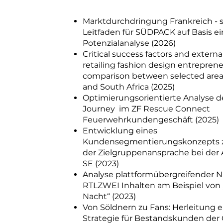
Marktdurchdringung Frankreich - s
Leitfaden für SÜDPACK auf Basis e
Potenzialanalyse (2026)
Critical success factors and externa
retailing fashion design entreprene
comparison between selected are
and South Africa (2025)
Optimierungsorientierte Analyse 
Journey im ZF Rescue Connect
Feuerwehrkundengeschäft (2025)
Entwicklung eines
Kundensegmentierungskonzepts z
der Zielgruppenansprache bei der A
SE (2023)
Analyse plattformübergreifender 
RTLZWEI Inhalten am Beispiel von 
Nacht“ (2023)
Von Söldnern zu Fans: Herleitung e
Strategie für Bestandskunden de