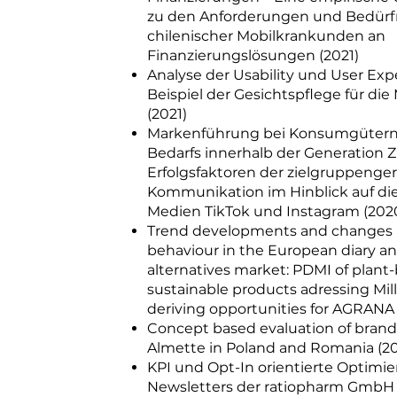
zu den Anforderungen und Bedürf
chilenischer Mobilkrankunden an
Finanzierungslösungen (2021)
Analyse der Usability und User Ex
Beispiel der Gesichtspflege für di
(2021)
Markenführung bei Konsumgütern 
Bedarfs innerhalb der Generation Z
Erfolgsfaktoren der zielgruppenge
Kommunikation im Hinblick auf die
Medien TikTok und Instagram (202
Trend developments and changes 
behaviour in the European diary an
alternatives market: PDMI of plant
sustainable products adressing Mil
deriving opportunities for AGRANA 
Concept based evaluation of brand
Almette in Poland and Romania (2
KPI und Opt-In orientierte Optimi
Newsletters der ratiopharm GmbH a